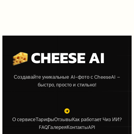
Создавайте уникальные AI-фото с CheeseAI –
быстро, просто и стильно!
О сервисе
Тарифы
Отзывы
Как работает Чиз ИИ?
FAQ
Галерея
Контакты
API