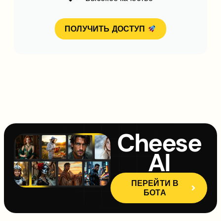
ПОЛУЧИТЬ ДОСТУП
Cheese
AI
ПЕРЕЙТИ В
БОТА