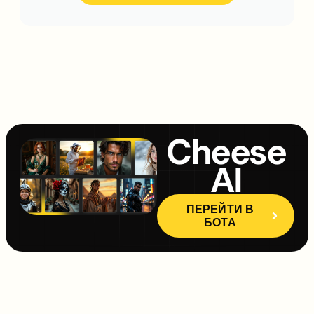
Cheese
AI
ПЕРЕЙТИ В
БОТА