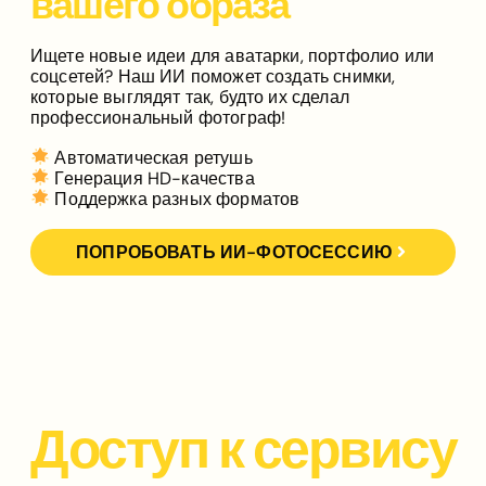
вашего образа
Ищете новые идеи для аватарки, портфолио или
соцсетей? Наш ИИ поможет создать снимки,
которые выглядят так, будто их сделал
профессиональный фотограф!
Автоматическая ретушь
Генерация HD-качества
Поддержка разных форматов
ПОПРОБОВАТЬ ИИ-ФОТОСЕССИЮ
Доступ к сервису