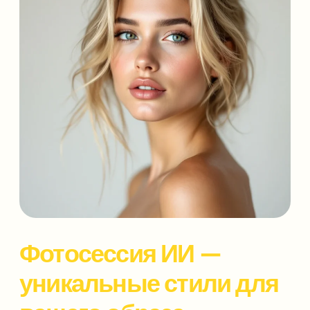
Фотосессия ИИ —
уникальные стили для