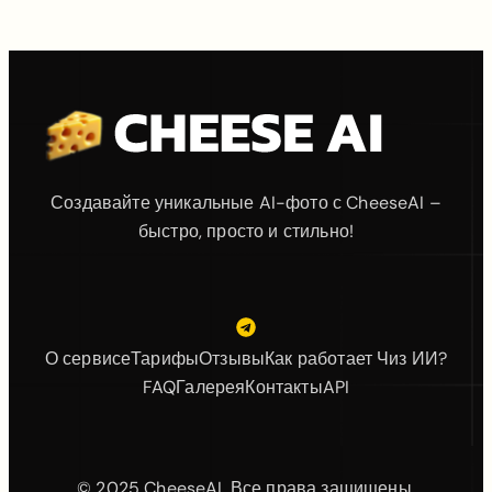
Создавайте уникальные AI-фото с CheeseAI –
быстро, просто и стильно!
О сервисе
Тарифы
Отзывы
Как работает Чиз ИИ?
FAQ
Галерея
Контакты
API
© 2025 CheeseAI. Все права защищены.